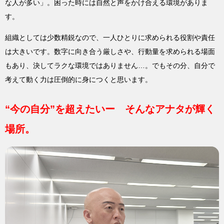
な人が多い」。困った時には自然と声をかけ合える環境がありま
す。
組織としては少数精鋭なので、一人ひとりに求められる役割や責任
は大きいです。数字に向き合う厳しさや、行動量を求められる場面
もあり、決してラクな環境ではありません…。でもその分、自分で
考えて動く力は圧倒的に身につくと思います。
“今の自分”を超えたいー そんなアナタが輝く
場所。