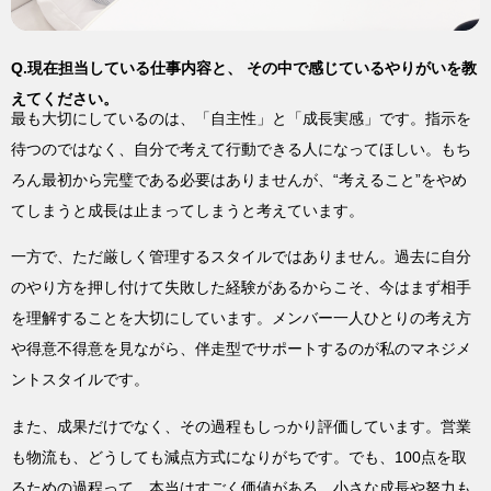
Q.現在担当している仕事内容と、 その中で感じているやりがいを教
えてください。
最も大切にしているのは、「自主性」と「成長実感」です。指示を
待つのではなく、自分で考えて行動できる人になってほしい。もち
ろん最初から完璧である必要はありませんが、“考えること”をやめ
てしまうと成長は止まってしまうと考えています。
一方で、ただ厳しく管理するスタイルではありません。過去に自分
のやり方を押し付けて失敗した経験があるからこそ、今はまず相手
を理解することを大切にしています。メンバー一人ひとりの考え方
や得意不得意を見ながら、伴走型でサポートするのが私のマネジメ
ントスタイルです。
また、成果だけでなく、その過程もしっかり評価しています。営業
も物流も、どうしても減点方式になりがちです。でも、100点を取
るための過程って、本当はすごく価値がある。小さな成長や努力も