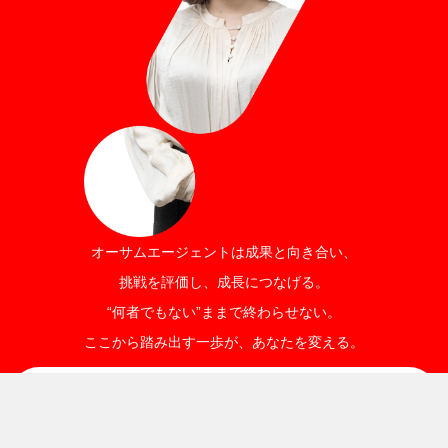
オーサムエージェントは成果と向き合い、
挑戦を評価し、成長につなげる。
“何者でもない”ままで終わらせない。
ここから踏み出す一歩が、あなたを変える。
Job info