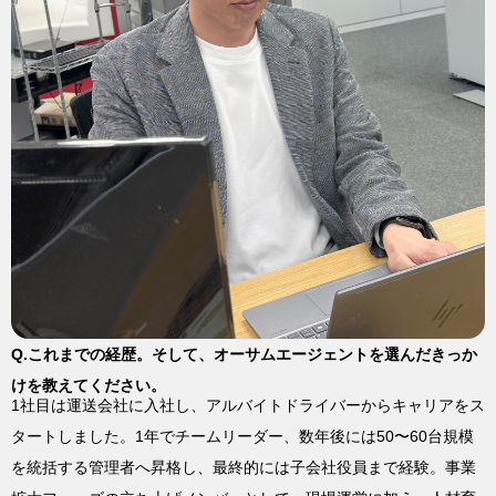
Q.これまでの経歴。そして、オーサムエージェントを選んだきっか
けを教えてください。
1社目は運送会社に入社し、アルバイトドライバーからキャリアをス
タートしました。1年でチームリーダー、数年後には50〜60台規模
を統括する管理者へ昇格し、最終的には子会社役員まで経験。事業