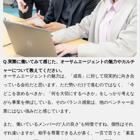
Q.実際に働いてみて感じた、オーサムエージェントの魅力やカルチ
ャーについて教えてください。
オーサムエージェントの魅力は、「成長」に対して現実的に向き合
っている会社だと思います。ただ勢いだけで進むのではなく、「今
どこを攻めるべきか」「何を大切にするべきか」をしっかり考えな
がら事業を伸ばしている。そのバランス感覚は、他のベンチャー企
業にはない強みだと感じています。
また、働いているメンバーの“人の良さ”も特徴ですね。個性はそれ
ぞれ違いますが、相手を尊重できる人が多く、一言で言うと「素直